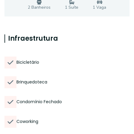
2
Banheiro
s
1
Suíte
1
Vaga
Infraestrutura
Bicicletário
Brinquedoteca
Condomínio Fechado
Coworking