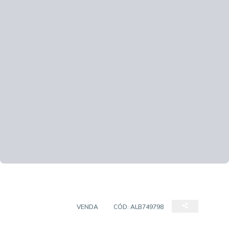
APARTAMENTO
VENDA
CÓD:
ALB749798