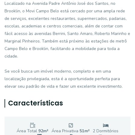
Localizado na Avenida Padre Antônio José dos Santos, no
Brooklin, o Movi Campo Belo está cercado por uma ampla rede
de serviços, excelentes restaurantes, supermercados, padarias,
escolas, academias e centros comerciais, além de contar com
fácil acesso às avenidas Berrini, Santo Amaro, Roberto Marinho e
Marginal Pinheiros. Também está próximo às estações de metrô
Campo Belo e Brooklin, facilitando a mobilidade para toda a
cidade.
Se você busca um imóvel moderno, completo e em uma
localização privilegiada, esta é a oportunidade perfeita para
elevar seu padrão de vida e fazer um excelente investimento.
Características
Área Total
92
m²
Área Privativa
51
m²
2
Dormitório
s