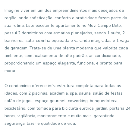
Imagine viver em um dos empreendimentos mais desejados da
região, onde sofisticação, conforto e praticidade fazem parte da
sua rotina. Este excelente apartamento no Movi Campo Belo,
possui 2 dormitórios com armários planejados, sendo 1 suíte, 2
banheiros, sala, cozinha equipada e varanda integradas e 1 vaga
de garagem. Trata-se de uma planta moderna que valoriza cada
ambiente, com acabamento de alto padrão, ar-condicionado,
proporcionando um espaço elegante, funcional e pronto para
morar.
O condomínio oferece infraestrutura completa para todas as
idades, com 2 piscinas, academia, spa, sauna, salão de festas,
salão de jogos, espaço gourmet, coworking, brinquedoteca,
bicicletário, com tomada para bicicleta eletrica, jardim, portaria 24
horas, vigilância, monitoramento e muito mais, garantindo
segurança, lazer e qualidade de vida.