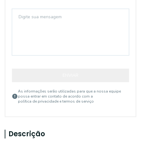
ENVIAR
As informações serão utilizadas para que a nossa equipe
possa entrar em contato de acordo com a
política de privacidade e termos de serviço
Descrição