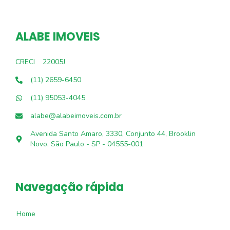
ALABE IMOVEIS
CRECI
22005J
(11) 2659-6450
(11) 95053-4045
alabe@alabeimoveis.com.br
Avenida Santo Amaro, 3330, Conjunto 44, Brooklin
Novo, São Paulo - SP - 04555-001
Navegação rápida
Home