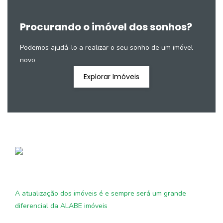
Procurando o imóvel dos sonhos?
Podemos ajudá-lo a realizar o seu sonho de um imóvel
novo
Explorar Imóveis
A atualização dos imóveis é e sempre será um grande
diferencial da ALABE imóveis