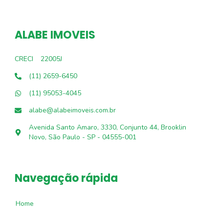
ALABE IMOVEIS
CRECI
22005J
(11) 2659-6450
(11) 95053-4045
alabe@alabeimoveis.com.br
Avenida Santo Amaro, 3330, Conjunto 44, Brooklin
Novo, São Paulo - SP - 04555-001
Navegação rápida
Home