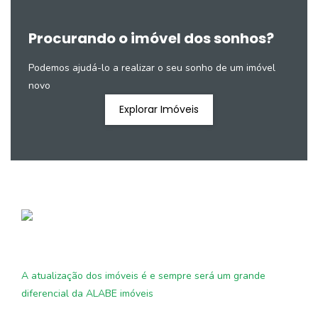
Procurando o imóvel dos sonhos?
Podemos ajudá-lo a realizar o seu sonho de um imóvel
novo
Explorar Imóveis
A atualização dos imóveis é e sempre será um grande
diferencial da ALABE imóveis