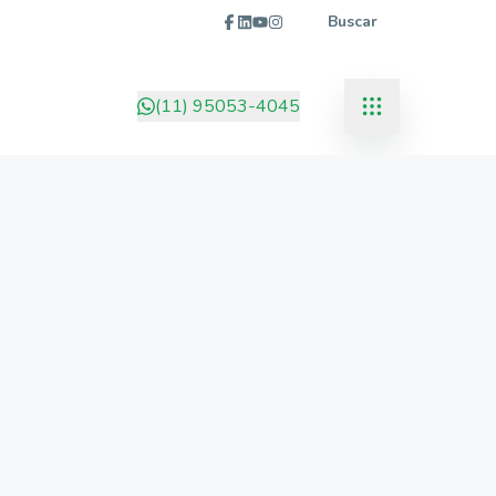
Buscar
(11) 95053-4045