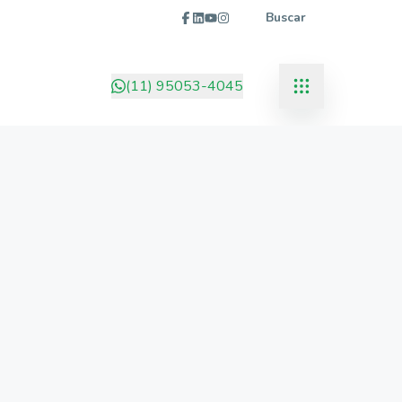
Buscar
(11) 95053-4045