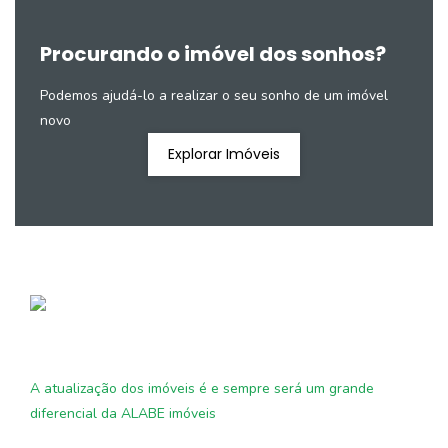
Procurando o imóvel dos sonhos?
Podemos ajudá-lo a realizar o seu sonho de um imóvel
novo
Explorar Imóveis
A atualização dos imóveis é e sempre será um grande
diferencial da ALABE imóveis