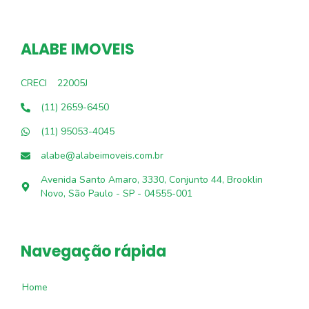
ALABE IMOVEIS
CRECI
22005J
(11) 2659-6450
(11) 95053-4045
alabe@alabeimoveis.com.br
Avenida Santo Amaro, 3330, Conjunto 44, Brooklin
Novo, São Paulo - SP - 04555-001
Navegação rápida
Home