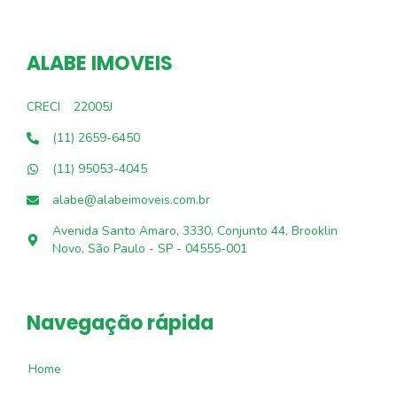
ALABE IMOVEIS
CRECI
22005J
(11) 2659-6450
(11) 95053-4045
alabe@alabeimoveis.com.br
Avenida Santo Amaro, 3330, Conjunto 44, Brooklin
Novo, São Paulo - SP - 04555-001
Navegação rápida
Home