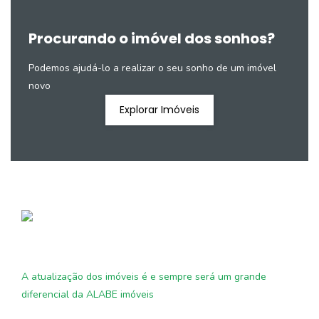
Procurando o imóvel dos sonhos?
Podemos ajudá-lo a realizar o seu sonho de um imóvel
novo
Explorar Imóveis
A atualização dos imóveis é e sempre será um grande
diferencial da ALABE imóveis