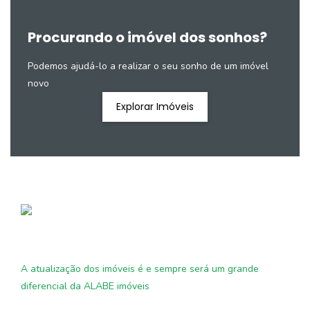
Procurando o imóvel dos sonhos?
Podemos ajudá-lo a realizar o seu sonho de um imóvel
novo
Explorar Imóveis
A atualização dos imóveis é e sempre será um grande
diferencial da ALABE imóveis