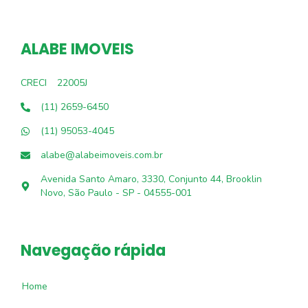
ALABE IMOVEIS
CRECI
22005J
(11) 2659-6450
(11) 95053-4045
alabe@alabeimoveis.com.br
Avenida Santo Amaro, 3330, Conjunto 44, Brooklin
Novo, São Paulo - SP - 04555-001
Navegação rápida
Home